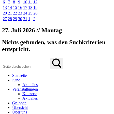
6
7
8
9
10
11
12
13
14
15
16
17
18
19
20
21
22
23
24
25
26
27
28
29
30
31
1
2
27. Juli 2026 // Montag
Nichts gefunden, was den Suchkriterien
entspricht.
Startseite
Kino
Aktuelles
Veranstaltungen
Konzerte
Aktuelles
Gruppen
Übersicht
Über uns