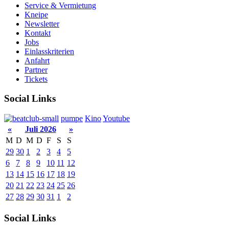
Service & Vermietung
Kneipe
Newsletter
Kontakt
Jobs
Einlasskriterien
Anfahrt
Partner
Tickets
Social Links
pumpe
Kino
Youtube
«
Juli 2026
»
M
D
M
D
F
S
S
29
30
1
2
3
4
5
6
7
8
9
10
11
12
13
14
15
16
17
18
19
20
21
22
23
24
25
26
27
28
29
30
31
1
2
Social Links