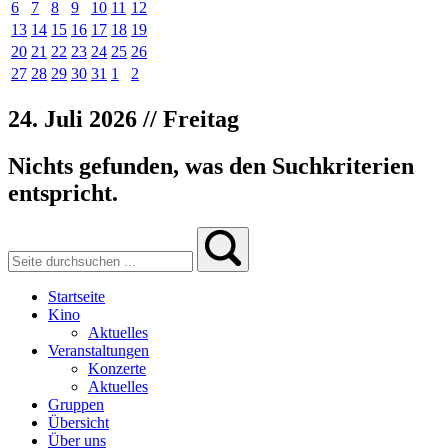
6
7
8
9
10
11
12
13
14
15
16
17
18
19
20
21
22
23
24
25
26
27
28
29
30
31
1
2
24. Juli 2026 // Freitag
Nichts gefunden, was den Suchkriterien
entspricht.
Startseite
Kino
Aktuelles
Veranstaltungen
Konzerte
Aktuelles
Gruppen
Übersicht
Über uns