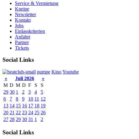
Service & Vermietung
Kneipe
Newsletter
Kontakt
Jobs
Einlasskriterien
Anfahrt
Partner
Tickets
Social Links
pumpe
Kino
Youtube
«
Juli 2026
»
M
D
M
D
F
S
S
29
30
1
2
3
4
5
6
7
8
9
10
11
12
13
14
15
16
17
18
19
20
21
22
23
24
25
26
27
28
29
30
31
1
2
Social Links