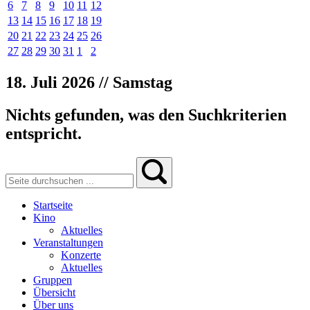
6
7
8
9
10
11
12
13
14
15
16
17
18
19
20
21
22
23
24
25
26
27
28
29
30
31
1
2
18. Juli 2026 // Samstag
Nichts gefunden, was den Suchkriterien
entspricht.
Startseite
Kino
Aktuelles
Veranstaltungen
Konzerte
Aktuelles
Gruppen
Übersicht
Über uns