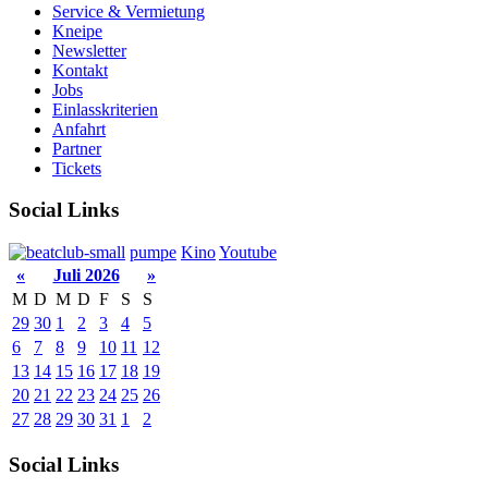
Service & Vermietung
Kneipe
Newsletter
Kontakt
Jobs
Einlasskriterien
Anfahrt
Partner
Tickets
Social Links
pumpe
Kino
Youtube
«
Juli 2026
»
M
D
M
D
F
S
S
29
30
1
2
3
4
5
6
7
8
9
10
11
12
13
14
15
16
17
18
19
20
21
22
23
24
25
26
27
28
29
30
31
1
2
Social Links