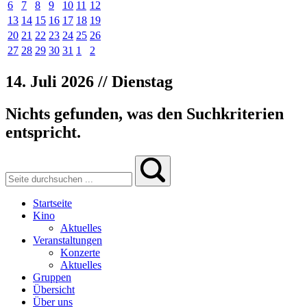
6
7
8
9
10
11
12
13
14
15
16
17
18
19
20
21
22
23
24
25
26
27
28
29
30
31
1
2
14. Juli 2026 // Dienstag
Nichts gefunden, was den Suchkriterien
entspricht.
Startseite
Kino
Aktuelles
Veranstaltungen
Konzerte
Aktuelles
Gruppen
Übersicht
Über uns