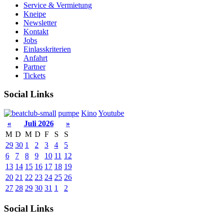
Service & Vermietung
Kneipe
Newsletter
Kontakt
Jobs
Einlasskriterien
Anfahrt
Partner
Tickets
Social Links
pumpe
Kino
Youtube
«
Juli 2026
»
M
D
M
D
F
S
S
29
30
1
2
3
4
5
6
7
8
9
10
11
12
13
14
15
16
17
18
19
20
21
22
23
24
25
26
27
28
29
30
31
1
2
Social Links