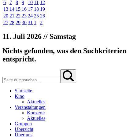
6
7
8
9
10
11
12
13
14
15
16
17
18
19
20
21
22
23
24
25
26
27
28
29
30
31
1
2
11. Juli 2026 // Samstag
Nichts gefunden, was den Suchkriterien
entspricht.
Startseite
Kino
Aktuelles
Veranstaltungen
Konzerte
Aktuelles
Gruppen
Übersicht
Über uns