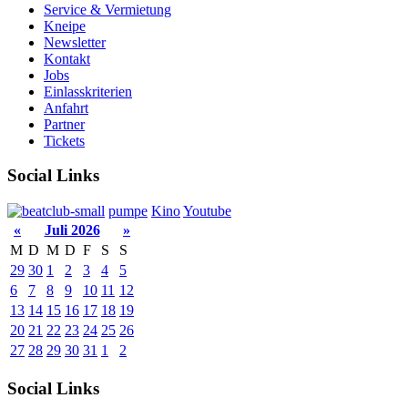
Service & Vermietung
Kneipe
Newsletter
Kontakt
Jobs
Einlasskriterien
Anfahrt
Partner
Tickets
Social Links
pumpe
Kino
Youtube
«
Juli 2026
»
M
D
M
D
F
S
S
29
30
1
2
3
4
5
6
7
8
9
10
11
12
13
14
15
16
17
18
19
20
21
22
23
24
25
26
27
28
29
30
31
1
2
Social Links