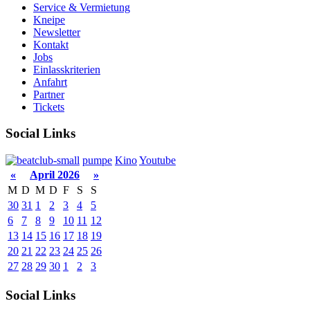
Service & Vermietung
Kneipe
Newsletter
Kontakt
Jobs
Einlasskriterien
Anfahrt
Partner
Tickets
Social Links
pumpe
Kino
Youtube
«
April 2026
»
M
D
M
D
F
S
S
30
31
1
2
3
4
5
6
7
8
9
10
11
12
13
14
15
16
17
18
19
20
21
22
23
24
25
26
27
28
29
30
1
2
3
Social Links