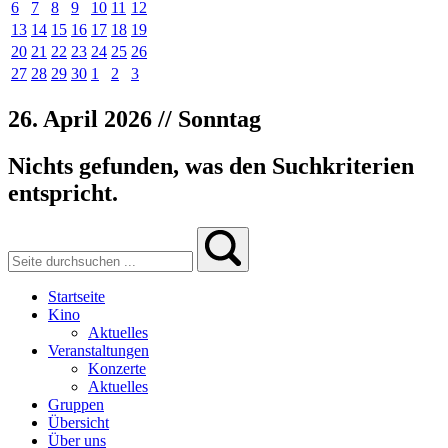
6
7
8
9
10
11
12
13
14
15
16
17
18
19
20
21
22
23
24
25
26
27
28
29
30
1
2
3
26. April 2026 // Sonntag
Nichts gefunden, was den Suchkriterien
entspricht.
Startseite
Kino
Aktuelles
Veranstaltungen
Konzerte
Aktuelles
Gruppen
Übersicht
Über uns