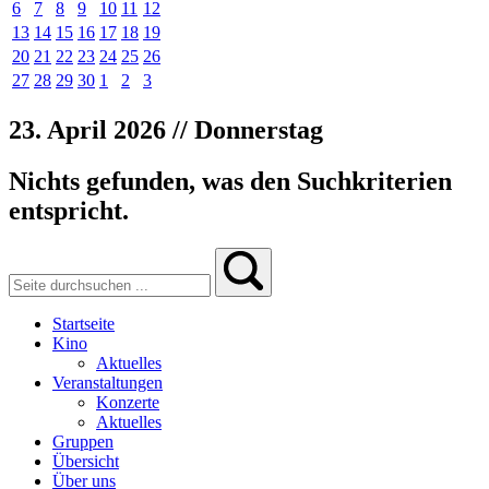
6
7
8
9
10
11
12
13
14
15
16
17
18
19
20
21
22
23
24
25
26
27
28
29
30
1
2
3
23. April 2026 // Donnerstag
Nichts gefunden, was den Suchkriterien
entspricht.
Startseite
Kino
Aktuelles
Veranstaltungen
Konzerte
Aktuelles
Gruppen
Übersicht
Über uns