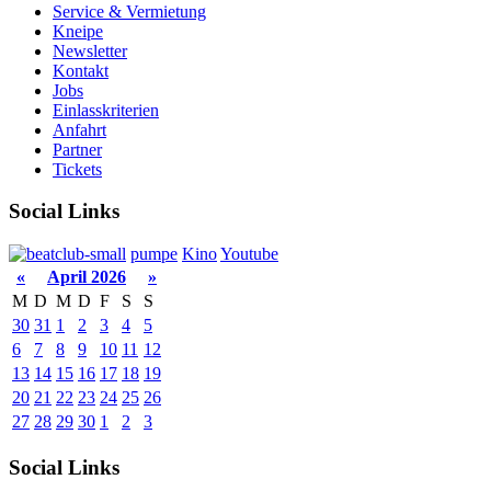
Service & Vermietung
Kneipe
Newsletter
Kontakt
Jobs
Einlasskriterien
Anfahrt
Partner
Tickets
Social Links
pumpe
Kino
Youtube
«
April 2026
»
M
D
M
D
F
S
S
30
31
1
2
3
4
5
6
7
8
9
10
11
12
13
14
15
16
17
18
19
20
21
22
23
24
25
26
27
28
29
30
1
2
3
Social Links