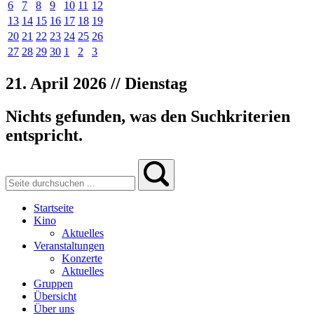
6
7
8
9
10
11
12
13
14
15
16
17
18
19
20
21
22
23
24
25
26
27
28
29
30
1
2
3
21. April 2026 // Dienstag
Nichts gefunden, was den Suchkriterien
entspricht.
Startseite
Kino
Aktuelles
Veranstaltungen
Konzerte
Aktuelles
Gruppen
Übersicht
Über uns