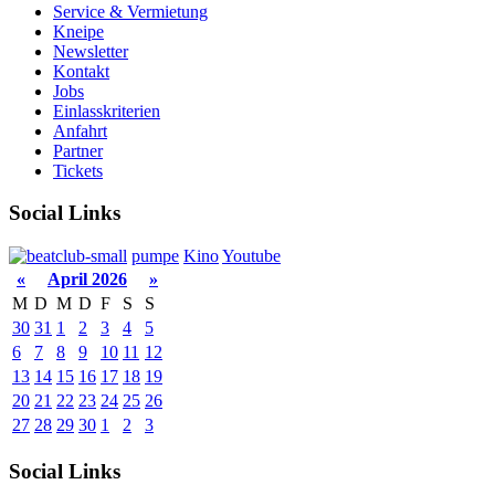
Service & Vermietung
Kneipe
Newsletter
Kontakt
Jobs
Einlasskriterien
Anfahrt
Partner
Tickets
Social Links
pumpe
Kino
Youtube
«
April 2026
»
M
D
M
D
F
S
S
30
31
1
2
3
4
5
6
7
8
9
10
11
12
13
14
15
16
17
18
19
20
21
22
23
24
25
26
27
28
29
30
1
2
3
Social Links