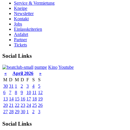
Service & Vermietung
Kneipe
Newsletter
Kontakt
Jobs
Einlasskriterien
Anfahrt
Partner
Tickets
Social Links
pumpe
Kino
Youtube
«
April 2026
»
M
D
M
D
F
S
S
30
31
1
2
3
4
5
6
7
8
9
10
11
12
13
14
15
16
17
18
19
20
21
22
23
24
25
26
27
28
29
30
1
2
3
Social Links