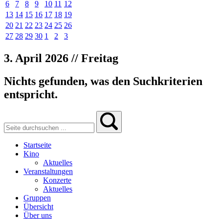
6
7
8
9
10
11
12
13
14
15
16
17
18
19
20
21
22
23
24
25
26
27
28
29
30
1
2
3
3. April 2026 // Freitag
Nichts gefunden, was den Suchkriterien
entspricht.
Startseite
Kino
Aktuelles
Veranstaltungen
Konzerte
Aktuelles
Gruppen
Übersicht
Über uns