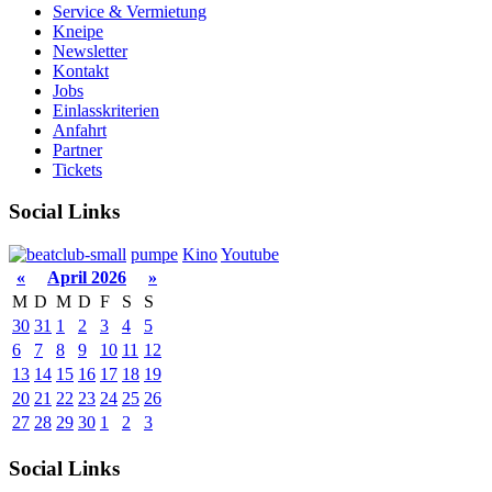
Service & Vermietung
Kneipe
Newsletter
Kontakt
Jobs
Einlasskriterien
Anfahrt
Partner
Tickets
Social Links
pumpe
Kino
Youtube
«
April 2026
»
M
D
M
D
F
S
S
30
31
1
2
3
4
5
6
7
8
9
10
11
12
13
14
15
16
17
18
19
20
21
22
23
24
25
26
27
28
29
30
1
2
3
Social Links