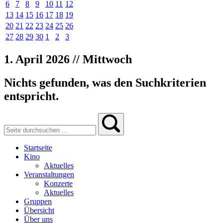
6
7
8
9
10
11
12
13
14
15
16
17
18
19
20
21
22
23
24
25
26
27
28
29
30
1
2
3
1. April 2026 // Mittwoch
Nichts gefunden, was den Suchkriterien
entspricht.
Startseite
Kino
Aktuelles
Veranstaltungen
Konzerte
Aktuelles
Gruppen
Übersicht
Über uns