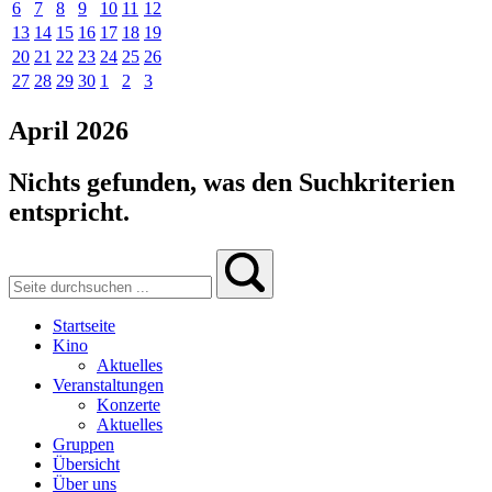
6
7
8
9
10
11
12
13
14
15
16
17
18
19
20
21
22
23
24
25
26
27
28
29
30
1
2
3
April 2026
Nichts gefunden, was den Suchkriterien
entspricht.
Startseite
Kino
Aktuelles
Veranstaltungen
Konzerte
Aktuelles
Gruppen
Übersicht
Über uns