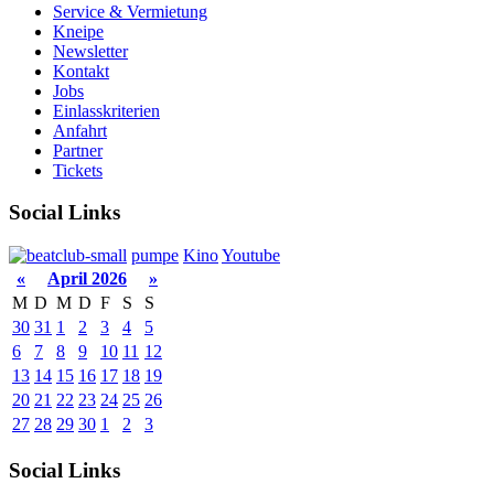
Service & Vermietung
Kneipe
Newsletter
Kontakt
Jobs
Einlasskriterien
Anfahrt
Partner
Tickets
Social Links
pumpe
Kino
Youtube
«
April 2026
»
M
D
M
D
F
S
S
30
31
1
2
3
4
5
6
7
8
9
10
11
12
13
14
15
16
17
18
19
20
21
22
23
24
25
26
27
28
29
30
1
2
3
Social Links