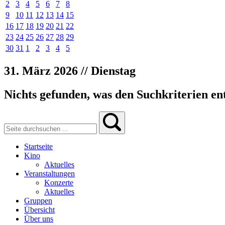
2
3
4
5
6
7
8
9
10
11
12
13
14
15
16
17
18
19
20
21
22
23
24
25
26
27
28
29
30
31
1
2
3
4
5
31. März 2026 // Dienstag
Nichts gefunden, was den Suchkriterien ent
Startseite
Kino
Aktuelles
Veranstaltungen
Konzerte
Aktuelles
Gruppen
Übersicht
Über uns