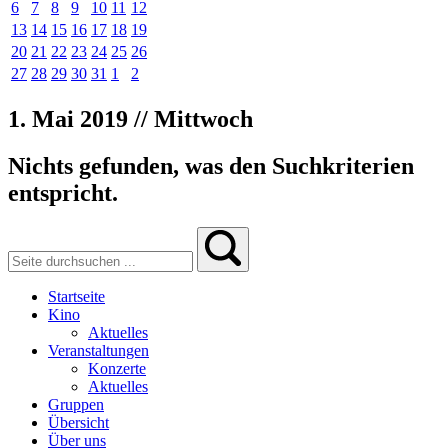
6
7
8
9
10
11
12
13
14
15
16
17
18
19
20
21
22
23
24
25
26
27
28
29
30
31
1
2
1. Mai 2019 // Mittwoch
Nichts gefunden, was den Suchkriterien
entspricht.
Startseite
Kino
Aktuelles
Veranstaltungen
Konzerte
Aktuelles
Gruppen
Übersicht
Über uns