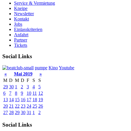
Service & Vermietung
Kneipe
Newsletter
Kontakt
Jobs
Einlasskriterien
Anfahrt
Partner
Tickets
Social Links
pumpe
Kino
Youtube
«
Mai 2019
»
M
D
M
D
F
S
S
29
30
1
2
3
4
5
6
7
8
9
10
11
12
13
14
15
16
17
18
19
20
21
22
23
24
25
26
27
28
29
30
31
1
2
Social Links