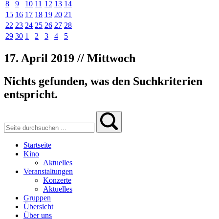
8
9
10
11
12
13
14
15
16
17
18
19
20
21
22
23
24
25
26
27
28
29
30
1
2
3
4
5
17. April 2019 // Mittwoch
Nichts gefunden, was den Suchkriterien
entspricht.
Startseite
Kino
Aktuelles
Veranstaltungen
Konzerte
Aktuelles
Gruppen
Übersicht
Über uns