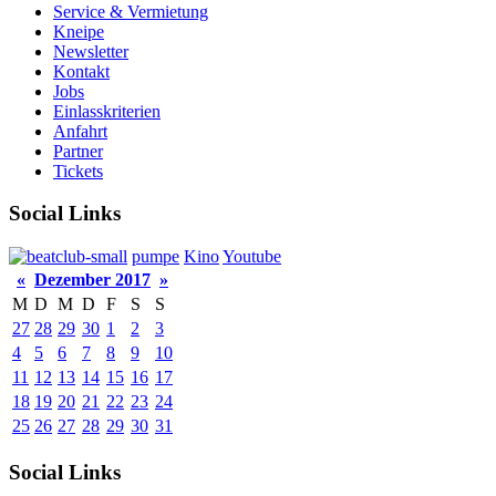
Service & Vermietung
Kneipe
Newsletter
Kontakt
Jobs
Einlasskriterien
Anfahrt
Partner
Tickets
Social Links
pumpe
Kino
Youtube
«
Dezember 2017
»
M
D
M
D
F
S
S
27
28
29
30
1
2
3
4
5
6
7
8
9
10
11
12
13
14
15
16
17
18
19
20
21
22
23
24
25
26
27
28
29
30
31
Social Links