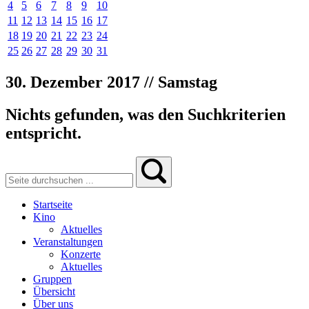
4
5
6
7
8
9
10
11
12
13
14
15
16
17
18
19
20
21
22
23
24
25
26
27
28
29
30
31
30. Dezember 2017 // Samstag
Nichts gefunden, was den Suchkriterien
entspricht.
Startseite
Kino
Aktuelles
Veranstaltungen
Konzerte
Aktuelles
Gruppen
Übersicht
Über uns