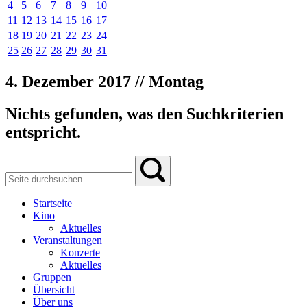
4
5
6
7
8
9
10
11
12
13
14
15
16
17
18
19
20
21
22
23
24
25
26
27
28
29
30
31
4. Dezember 2017 // Montag
Nichts gefunden, was den Suchkriterien
entspricht.
Startseite
Kino
Aktuelles
Veranstaltungen
Konzerte
Aktuelles
Gruppen
Übersicht
Über uns