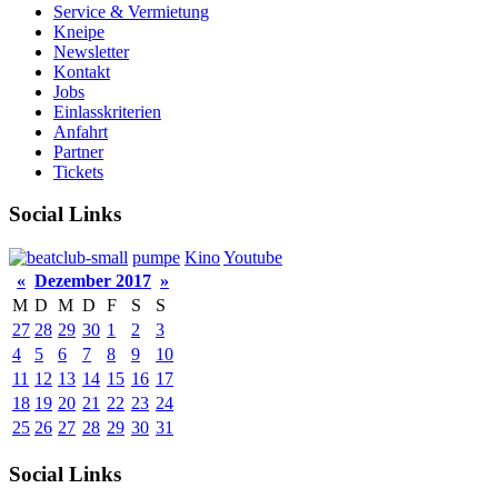
Service & Vermietung
Kneipe
Newsletter
Kontakt
Jobs
Einlasskriterien
Anfahrt
Partner
Tickets
Social Links
pumpe
Kino
Youtube
«
Dezember 2017
»
M
D
M
D
F
S
S
27
28
29
30
1
2
3
4
5
6
7
8
9
10
11
12
13
14
15
16
17
18
19
20
21
22
23
24
25
26
27
28
29
30
31
Social Links