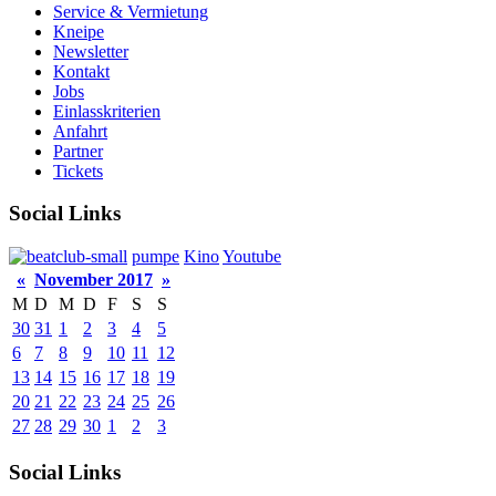
Service & Vermietung
Kneipe
Newsletter
Kontakt
Jobs
Einlasskriterien
Anfahrt
Partner
Tickets
Social Links
pumpe
Kino
Youtube
«
November 2017
»
M
D
M
D
F
S
S
30
31
1
2
3
4
5
6
7
8
9
10
11
12
13
14
15
16
17
18
19
20
21
22
23
24
25
26
27
28
29
30
1
2
3
Social Links