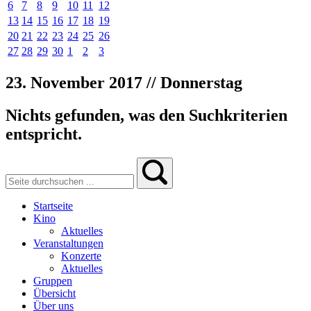
6
7
8
9
10
11
12
13
14
15
16
17
18
19
20
21
22
23
24
25
26
27
28
29
30
1
2
3
23. November 2017 // Donnerstag
Nichts gefunden, was den Suchkriterien
entspricht.
Startseite
Kino
Aktuelles
Veranstaltungen
Konzerte
Aktuelles
Gruppen
Übersicht
Über uns