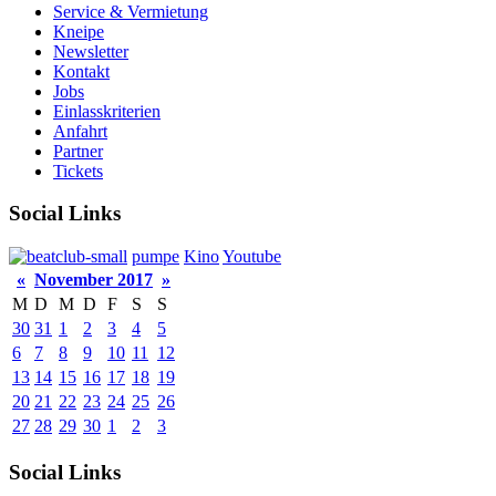
Service & Vermietung
Kneipe
Newsletter
Kontakt
Jobs
Einlasskriterien
Anfahrt
Partner
Tickets
Social Links
pumpe
Kino
Youtube
«
November 2017
»
M
D
M
D
F
S
S
30
31
1
2
3
4
5
6
7
8
9
10
11
12
13
14
15
16
17
18
19
20
21
22
23
24
25
26
27
28
29
30
1
2
3
Social Links