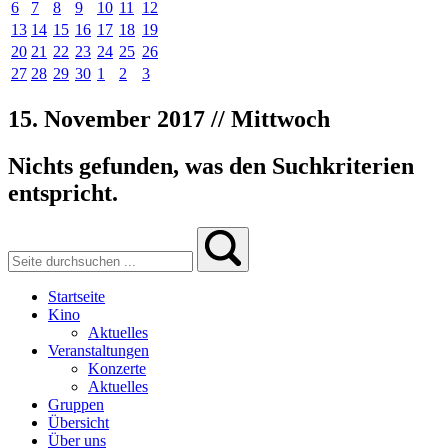
6
7
8
9
10
11
12
13
14
15
16
17
18
19
20
21
22
23
24
25
26
27
28
29
30
1
2
3
15. November 2017 // Mittwoch
Nichts gefunden, was den Suchkriterien
entspricht.
Startseite
Kino
Aktuelles
Veranstaltungen
Konzerte
Aktuelles
Gruppen
Übersicht
Über uns