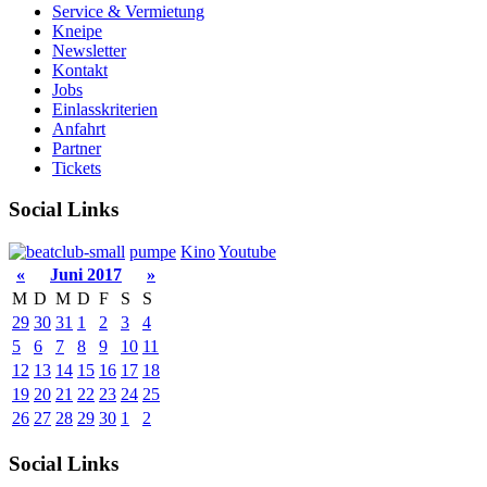
Service & Vermietung
Kneipe
Newsletter
Kontakt
Jobs
Einlasskriterien
Anfahrt
Partner
Tickets
Social Links
pumpe
Kino
Youtube
«
Juni 2017
»
M
D
M
D
F
S
S
29
30
31
1
2
3
4
5
6
7
8
9
10
11
12
13
14
15
16
17
18
19
20
21
22
23
24
25
26
27
28
29
30
1
2
Social Links