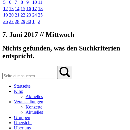
5
6
7
8
9
10
11
12
13
14
15
16
17
18
19
20
21
22
23
24
25
26
27
28
29
30
1
2
7. Juni 2017 // Mittwoch
Nichts gefunden, was den Suchkriterien
entspricht.
Startseite
Kino
Aktuelles
Veranstaltungen
Konzerte
Aktuelles
Gruppen
Übersicht
Über uns